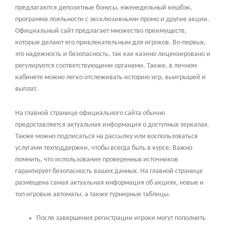
предлагаются депозитные бонусы, еженедельный кешбэк,
программа лояльности с эксклюзивными промо и другие акции.
Официальный сайт предлагает множество преимуществ,
которые делают его привлекательным для игроков. Во-первых,
это надежность и безопасность, так как казино лицензировано и
регулируется соответствующими органами. Также, в личном
кабинете можно легко отслеживать историю игр, выигрышей и
выплат.
На главной странице официального сайта обычно
предоставляется актуальная информация о доступных зеркалах.
Также можно подписаться на рассылку или воспользоваться
услугами техподдержки, чтобы всегда быть в курсе. Важно
помнить, что использование проверенных источников
гарантирует безопасность ваших данных. На главной странице
размещена самая актуальная информация об акциях, новые и
топ игровые автоматы, а также турнирные таблицы.
После завершения регистрации игроки могут пополнить