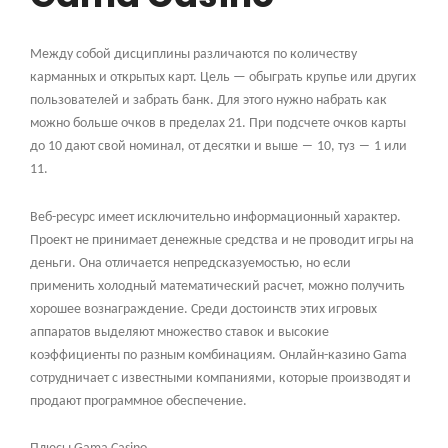
Между собой дисциплины различаются по количеству
карманных и открытых карт. Цель — обыграть крупье или других
пользователей и забрать банк. Для этого нужно набрать как
можно больше очков в пределах 21. При подсчете очков карты
до 10 дают свой номинал, от десятки и выше ― 10, туз ― 1 или
11.
Веб-ресурс имеет исключительно информационный характер.
Проект не принимает денежные средства и не проводит игры на
деньги. Она отличается непредсказуемостью, но если
применить холодный математический расчет, можно получить
хорошее вознаграждение. Среди достоинств этих игровых
аппаратов выделяют множество ставок и высокие
коэффициенты по разным комбинациям. Онлайн-казино Gama
сотрудничает с известными компаниями, которые производят и
продают программное обеспечение.