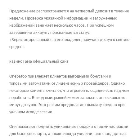
Предложение распространяется на четвертый депозит в течение
недели. Проверка указанной информации и загруженных
изображений занимает несколько часов. При успешном
завершении аккаунту присваивается статус
«Верифицированный», а его владелец получает доступ к снятию
средств.
казино Гама официальный сайт
Оператор привлекает клиентов выгодными бонусами и
топовыми автоматами от лицензионных провайдеров. Однако
некоторые клиенты считают, что игровой площадке есть над чем
поработать. Вывод выигрышей может занимать от нескольких
минут до суток. Этот режим предполагает выплату средств при
удачном исходе сессии.
Они помогают получить уникальные подарки от администрации
для быстрого старта, а также иногда увеличивают стандартные