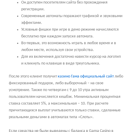
Он доступен посетителям сайта без прохождения
регистрации.
Современные автоматы поражают графикой и звуковыми
эффектами.
Условные фишки при игре в демо режиме начисляются
бесплатно при каждом запуске автомата.
Во-первых, это возможность играть в любое время и в
любом месте, используя свои устройства.
Для их включения достаточно навести курсор на логотип
и кликнуть по клавише в виде треугольника.
После этого клиент получит
казино Гама официальный сайт
либо
фиксированный подарок, либо выборочный – на свое
усмотрение. Также по четвергам с 9 до 10 утра активным
пользователям начисляется кешбэк. Минимальная процентная
ставка составляет 5%, а максимальная – 10. При расчете
причитающихся выплат учитываются только ставки, сделанные
реальными деньгами в автоматах типа «Слоты».
Если средства не были выведены с баланса в Gama Casino в