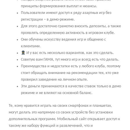
принципы формирования выплат и нюансы.
Пользователи имеют доступ к ряду азартных игр без
регистрации – в демо-режиме.
Для этого достаточно грамотно вносить депозиты, а также
проявлять определенную активность в игровом клубе.
Они обучены искусству ведения игр и общению с
клиентами.
И у вас есть несколько вариантов, как это сделать.
Советую вам ГАМА, тут много игр и всегд есть что делать.
Преимущества и недостатки есть у любого клуба, поэтому
стоит обращать внимание на рекомендации тех, кто уже
проверил заведение на личном опыте.
Эти деньги принимаются в качестве ставок только в демо
режиме и не влияют на основной баланс.
Те, кому нравится играть на своих смартфонах и планшетах,
могут делать это напрямую со своих устройств без установки
дополнительных программ. Мобильный сайт открывает доступ к
такому же набору функций и развлечений, что и