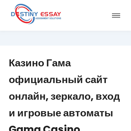
Казино Гама
официальный сайт
онлайн, зеркало, вход
и игровые автоматы
Gama Casino