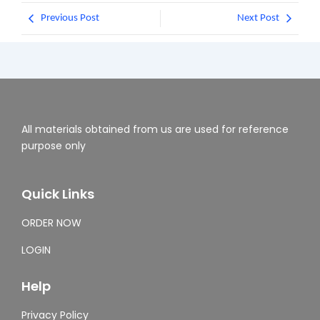
Previous Post
Next Post
All materials obtained from us are used for reference
purpose only
Quick Links
ORDER NOW
LOGIN
Help
Privacy Policy