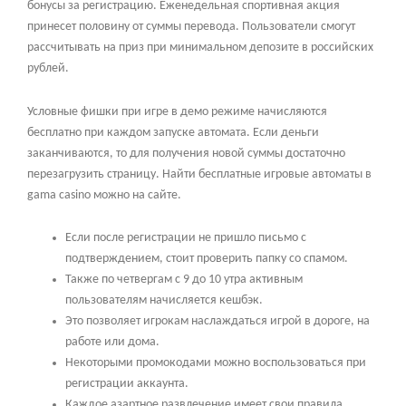
бонусы за регистрацию. Еженедельная спортивная акция
принесет половину от суммы перевода. Пользователи смогут
рассчитывать на приз при минимальном депозите в российских
рублей.
Условные фишки при игре в демо режиме начисляются
бесплатно при каждом запуске автомата. Если деньги
заканчиваются, то для получения новой суммы достаточно
перезагрузить страницу. Найти бесплатные игровые автоматы в
gama casino можно на сайте.
Если после регистрации не пришло письмо с
подтверждением, стоит проверить папку со спамом.
Также по четвергам с 9 до 10 утра активным
пользователям начисляется кешбэк.
Это позволяет игрокам наслаждаться игрой в дороге, на
работе или дома.
Некоторыми промокодами можно воспользоваться при
регистрации аккаунта.
Каждое азартное развлечение имеет свои правила,