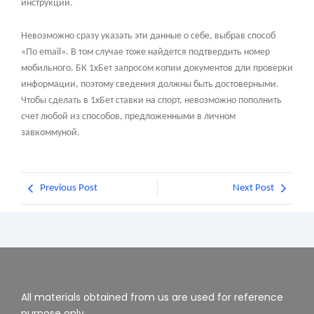
инструкции.
Невозможно сразу указать эти данные о себе, выбрав способ
«По email». В том случае тоже найдется подтвердить номер
мобильного. БК 1хБет запросом копии документов дли проверки
информации, поэтому сведения должны быть достоверными.
Чтобы сделать в 1хБет ставки на спорт, невозможно пополнить
счет любой из способов, предложенными в личном
завкоммуной.
Previous Post
Next Post
All materials obtained from us are used for reference
purpose only