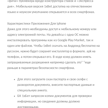
«фичи» букмекера вроде конструктора ставок и «Экспресса
дня». Мобильная версия 1xBet доступна на отечественном
языке и ноунсом умолчанию открывается и всех смартфонах.
Характеристики Приложения Для Iphone
Даже для этого необходимы доступ к мобильному номеру или
адресу электронной почты. На девайсы с одна ОС можно
инсталлировать программы как из Google Play Market, так и
один апк-файлов. Чтобы 1xBet скачать на Андроид бесплатно на
русском, нужно будет сохранят инсталлятор в формате. apk на
телефон, а потом открывал его. В ходе юзер должен иметь
запрашиваемые разрешения например сделать это” “еще
раньше в параметрах безопасности смартфона.
Для этого загрузите скан паспорта и свое селфи с
разворотом документа, внесите паспортные данные и
специальную анкету.
БК 1хБет запросом копии документов для проверки
информации, но сведения должны должно
достоверными.