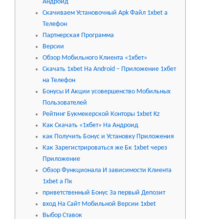
Андроид
Скачиваем Установочный Apk Файл 1xbet а
Телефон
Партнерская Программа
Версии
Обзор Мобильного Клиента «1хбет»
Cкачать 1xbet На Android – Приложение 1хбет
на Телефон
Бонусы И Акции усовершенство Мобильных
Пользователей
Рейтинг Букмекерской Конторы 1xbet Kz
Как Скачать «1хбет» На Андроид
как Получить Бонус и Установку Приложения
Как Зарегистрироваться же Бк 1xbet через
Приложение
Обзор Функционала И зависимости Клиента
1xbet а Пк
приветственный Бонус За первый Депозит
вход На Сайт Мобильной Версии 1xbet
Выбор Ставок