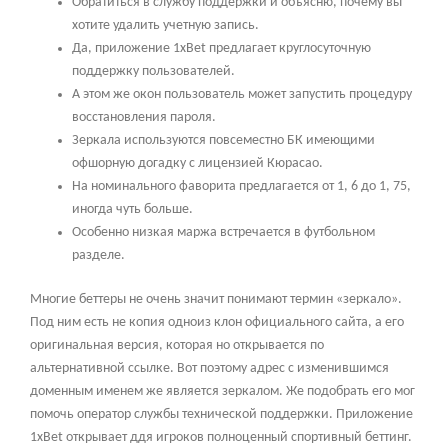
Обратиться в службу поддержки и объясню, почему вы
хотите удалить учетную запись.
Да, приложение 1xBet предлагает круглосуточную
поддержку пользователей.
А этом же окон пользователь может запустить процедуру
восстановления пароля.
Зеркала используются повсеместно БК имеющими
офшорную догадку с лицензией Кюрасао.
На номинального фаворита предлагается от 1, 6 до 1, 75,
иногда чуть больше.
Особенно низкая маржа встречается в футбольном
разделе.
Многие беттеры не очень значит понимают термин «зеркало».
Под ним есть не копия одноиз клон официального сайта, а его
оригинальная версия, которая но открывается по
альтернативной ссылке. Вот поэтому адрес с изменившимся
доменным именем же является зеркалом. Же подобрать его мог
помочь оператор службы технической поддержки. Приложение
1xBet открывает ддя игроков полноценный спортивный беттинг.