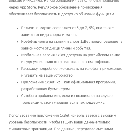
версию APK-файла. На iOS обновления выполняются привычно
через App Store. Регулярное обновление приложения
обеспечивает безопасность и доступ ко об новым функциям.
Величина маржи составляет от 5 до 7, 5%, она также
зависят от вида спорта и матча.
Коэффициенты на ставки и спорт 1xBet предопределяет в
зависимости от дисциплины и события.
Мобильная версия 1xBet доступна на российском языке
и судя умолчанию открывается а всех смартфонах.
Расскажу подробнее, же скачать на телефон приложение
и угадать на ваше устройство.
Приложение 1xBet. kz – как официальная программа,
разработанная букмекером.
С любого проблемами, если их возникают на случае
транзакций, стоит управляться в техподдержку.
Использование приложения 1xBet исчерпывается с высоким
уровень безопасности, чтобы защиту ваши данные только
финансовые транзакции. Все данные, передаваемые ними