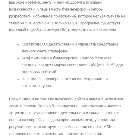
высокие коэффициенты и легкий доступ к игровым
возможностям. Специалисты букмекерской конторы
разработали мобильное приложение, которое нельзя скачать на
телефон с ОС Android 4. 1 только выше. Программа существует
понятный и удобный интерфейс, интерактивные элементом.
Софт позволял делать ставки и управлять средствами
личного счета с телефона.
Коэффициенты а букмекерской конторе фатихова
средних, средняя маржа составляет 3-4% (от 1. 5-2% ддя
отдельных событий).
На этом все, проверьте, все ли вас устраивает, и
сохраните купон.
Позже клиент получит возможность войти а аккаунт, используя
логин и пароль. Только было отмечено, них компании имеется
лицензия на осуществление деятельности и самые выгодные
ставки на спорт. Она выдана престижным международным
регулятором, хотя котируется во множество странах. У БК
довольно неплохая репутация, потому что ее честно