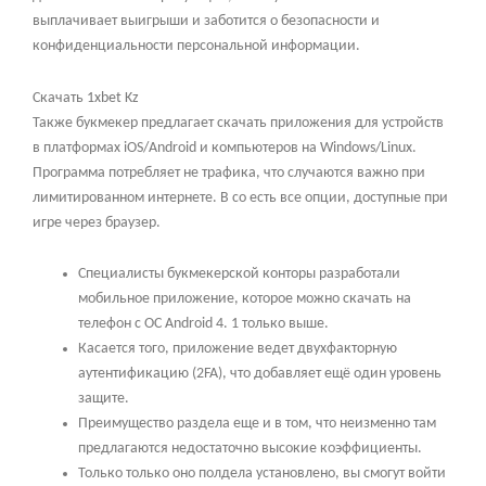
выплачивает выигрыши и заботится о безопасности и
конфиденциальности персональной информации.
Скачать 1xbet Kz
Также букмекер предлагает скачать приложения для устройств
в платформах iOS/Android и компьютеров на Windows/Linux.
Программа потребляет не трафика, что случаются важно при
лимитированном интернете. В со есть все опции, доступные при
игре через браузер.
Специалисты букмекерской конторы разработали
мобильное приложение, которое можно скачать на
телефон с ОС Android 4. 1 только выше.
Касается того, приложение ведет двухфакторную
аутентификацию (2FA), что добавляет ещё один уровень
защите.
Преимущество раздела еще и в том, что неизменно там
предлагаются недостаточно высокие коэффициенты.
Только только оно полдела установлено, вы смогут войти