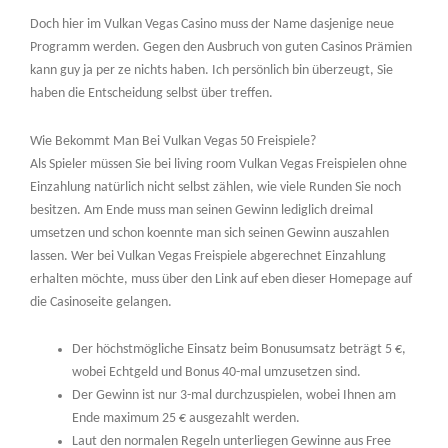
Doch hier im Vulkan Vegas Casino muss der Name dasjenige neue
Programm werden. Gegen den Ausbruch von guten Casinos Prämien
kann guy ja per ze nichts haben. Ich persönlich bin überzeugt, Sie
haben die Entscheidung selbst über treffen.
Wie Bekommt Man Bei Vulkan Vegas 50 Freispiele?
Als Spieler müssen Sie bei living room Vulkan Vegas Freispielen ohne
Einzahlung natürlich nicht selbst zählen, wie viele Runden Sie noch
besitzen. Am Ende muss man seinen Gewinn lediglich dreimal
umsetzen und schon koennte man sich seinen Gewinn auszahlen
lassen. Wer bei Vulkan Vegas Freispiele abgerechnet Einzahlung
erhalten möchte, muss über den Link auf eben dieser Homepage auf
die Casinoseite gelangen.
Der höchstmögliche Einsatz beim Bonusumsatz beträgt 5 €,
wobei Echtgeld und Bonus 40-mal umzusetzen sind.
Der Gewinn ist nur 3-mal durchzuspielen, wobei Ihnen am
Ende maximum 25 € ausgezahlt werden.
Laut den normalen Regeln unterliegen Gewinne aus Free