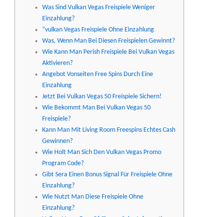
Was Sind Vulkan Vegas Freispiele Weniger
Einzahlung?
“vulkan Vegas Freispiele Ohne Einzahlung
Was, Wenn Man Bei Diesen Freispielen Gewinnt?
Wie Kann Man Perish Freispiele Bei Vulkan Vegas
Aktivieren?
Angebot Vonseiten Free Spins Durch Eine
Einzahlung
Jetzt Bei Vulkan Vegas 50 Freispiele Sichern!
Wie Bekommt Man Bei Vulkan Vegas 50
Freispiele?
Kann Man Mit Living Room Freespins Echtes Cash
Gewinnen?
Wie Holt Man Sich Den Vulkan Vegas Promo
Program Code?
Gibt Sera Einen Bonus Signal Für Freispiele Ohne
Einzahlung?
Wie Nutzt Man Diese Freispiele Ohne
Einzahlung?