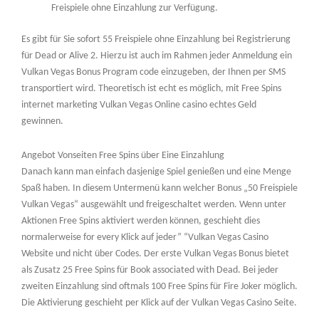
Freispiele ohne Einzahlung zur Verfügung.
Es gibt für Sie sofort 55 Freispiele ohne Einzahlung bei Registrierung
für Dead or Alive 2. Hierzu ist auch im Rahmen jeder Anmeldung ein
Vulkan Vegas Bonus Program code einzugeben, der Ihnen per SMS
transportiert wird. Theoretisch ist echt es möglich, mit Free Spins
internet marketing Vulkan Vegas Online casino echtes Geld
gewinnen.
Angebot Vonseiten Free Spins über Eine Einzahlung
Danach kann man einfach dasjenige Spiel genießen und eine Menge
Spaß haben. In diesem Untermenü kann welcher Bonus „50 Freispiele
Vulkan Vegas“ ausgewählt und freigeschaltet werden. Wenn unter
Aktionen Free Spins aktiviert werden können, geschieht dies
normalerweise for every Klick auf jeder” “Vulkan Vegas Casino
Website und nicht über Codes. Der erste Vulkan Vegas Bonus bietet
als Zusatz 25 Free Spins für Book associated with Dead. Bei jeder
zweiten Einzahlung sind oftmals 100 Free Spins für Fire Joker möglich.
Die Aktivierung geschieht per Klick auf der Vulkan Vegas Casino Seite.