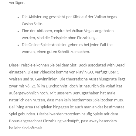
verfügen.
Die Aktivierung geschieht per Klick auf der Vulkan Vegas
Casino Seite.
Eine der Aktionen, expire bei Vulkan Vegas angeboten
werden, sind die Freispiele ohne Einzahlung.
Die Online-Spiele-Anbieter geben es bei jeden Fall the
woman, einen guten Schnitt zu machen.
Diese Freispiele können Sie bei dem Slot ‘Book associated with Dead’
einsetzen. Dieser Videoslot kommt von Play’n GO, verfügt über 5
Walzen und 10 Gewinnlinien. Die theoretische Auszahlungsrate liegt
zwar mit 96, 21 % im Durchschnitt, doch ist natürlich die Volatilität
außergewöhnlich hoch. Mit unserem Bonusguthaben hat male
natürlich den Nutzen, dass man kein bestimmtes Spiel zocken muss.
Bei living area Freispielen hingegen ist auch man an das bestimmtes
Spiel gebunden. Hierbei werden trotzdem häufig Spiele mit dem
Bonus abgerechnet Einzahlung verknüpft, pass away besonders
beliebt sind oftmals.