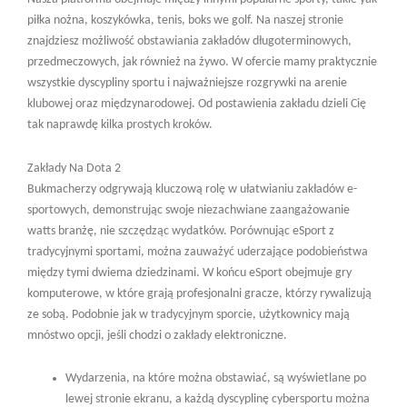
piłka nożna, koszykówka, tenis, boks we golf. Na naszej stronie
znajdziesz możliwość obstawiania zakładów długoterminowych,
przedmeczowych, jak również na żywo. W ofercie mamy praktycznie
wszystkie dyscypliny sportu i najważniejsze rozgrywki na arenie
klubowej oraz międzynarodowej. Od postawienia zakładu dzieli Cię
tak naprawdę kilka prostych kroków.
Zakłady Na Dota 2
Bukmacherzy odgrywają kluczową rolę w ułatwianiu zakładów e-
sportowych, demonstrując swoje niezachwiane zaangażowanie
watts branżę, nie szczędząc wydatków. Porównując eSport z
tradycyjnymi sportami, można zauważyć uderzające podobieństwa
między tymi dwiema dziedzinami. W końcu eSport obejmuje gry
komputerowe, w które grają profesjonalni gracze, którzy rywalizują
ze sobą. Podobnie jak w tradycyjnym sporcie, użytkownicy mają
mnóstwo opcji, jeśli chodzi o zakłady elektroniczne.
Wydarzenia, na które można obstawiać, są wyświetlane po
lewej stronie ekranu, a każdą dyscyplinę cybersportu można