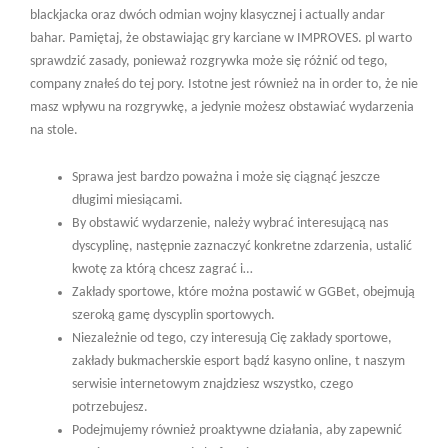
blackjacka oraz dwóch odmian wojny klasycznej i actually andar
bahar. Pamiętaj, że obstawiając gry karciane w IMPROVES. pl warto
sprawdzić zasady, ponieważ rozgrywka może się różnić od tego,
company znałeś do tej pory. Istotne jest również na in order to, że nie
masz wpływu na rozgrywkę, a jedynie możesz obstawiać wydarzenia
na stole.
Sprawa jest bardzo poważna i może się ciągnąć jeszcze
długimi miesiącami.
By obstawić wydarzenie, należy wybrać interesującą nas
dyscyplinę, następnie zaznaczyć konkretne zdarzenia, ustalić
kwotę za którą chcesz zagrać i…
Zakłady sportowe, które można postawić w GGBet, obejmują
szeroką gamę dyscyplin sportowych.
Niezależnie od tego, czy interesują Cię zakłady sportowe,
zakłady bukmacherskie esport bądź kasyno online, t naszym
serwisie internetowym znajdziesz wszystko, czego
potrzebujesz.
Podejmujemy również proaktywne działania, aby zapewnić