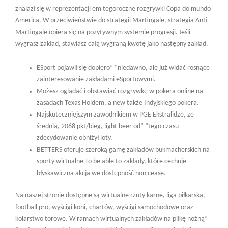
znalazł się w reprezentacji em tegoroczne rozgrywki Copa do mundo
America. W przeciwieństwie do strategii Martingale, strategia Anti-
Martingale opiera się na pozytywnym systemie progresji. Jeśli
wygrasz zakład, stawiasz całą wygraną kwotę jako następny zakład.
ESport pojawił się dopiero” “niedawno, ale już widać rosnące
zainteresowanie zakładami eSportowymi.
Możesz oglądać i obstawiać rozgrywkę w pokera online na
zasadach Texas Holdem, a new także Indyjskiego pokera.
Najskuteczniejszym zawodnikiem w PGE Ekstralidze, ze
średnią, 2068 pkt/bieg, light beer od” “tego czasu
zdecydowanie obniżył loty.
BETTERS oferuje szeroką gamę zakładów bukmacherskich na
sporty wirtualne To be able to zakłady, które cechuje
błyskawiczna akcja we dostępność non cease.
Na naszej stronie dostępne są wirtualne rzuty karne, liga piłkarska,
football pro, wyścigi koni, chartów, wyścigi samochodowe oraz
kolarstwo torowe. W ramach wirtualnych zakładów na piłkę nożną”