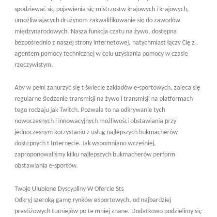
spodziewać się pojawienia się mistrzostw krajowych i krajowych,
umożliwiających drużynom zakwalifikowanie się do zawodów
międzynarodowych. Nasza funkcja czatu na żywo, dostępna
bezpośrednio z naszej strony internetowej, natychmiast łączy Cię z .
agentem pomocy technicznej w celu uzyskania pomocy w czasie
rzeczywistym.
Aby w pełni zanurzyć się t świecie zakładów e-sportowych, zaleca się
regularne śledzenie transmisji na żywo i transmisji na platformach
tego rodzaju jak Twitch. Pozwala to na odkrywanie tych
nowoczesnych i innowacyjnych możliwości obstawiania przy
jednoczesnym korzystaniu z usług najlepszych bukmacherów
dostępnych t Internecie. Jak wspomniano wcześniej,
zaproponowaliśmy kilku najlepszych bukmacherów perform
obstawiania e-sportów.
Twoje Ulubione Dyscypliny W Ofercie Sts
Odkryj szeroką gamę rynków eSportowych, od najbardziej
prestiżowych turniejów po te mniej znane. Dodatkowo podzielimy się