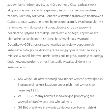
zapewniamy różne narzędzia, które pomogą Ci zarządzać swoją
aktywnością watts grach i zapewnić, że pozostanie ona źródłem
zabawy i actually rozrywki. Ponadto wszystkie transakcje finansowe t
GGBet są przetwarzane przez bezpieczne bramki. Współpracujemy z
renomowanymi dostawcami usług płatniczych, aby zapewnić
bezpieczne i płynne transakcje, niezależnie od tego, czy wpłacasz
pieniądze na swoje konto GG Bet, bądź wypłacasz wygrane.
Dodatkowo GGBet organizuje również turnieje w popularnych
automatach do gry, w których gracze mogą rywalizować ze sobą o
miejsce w tabeli liderów i udział watts puli nagród. Turnieje te dodają
dodatkowego poziomu emocji i actually rywalizacji do gry na
automatach.
Aby wziąć udział w promocji powinieneś wybrać przynajmniej
5 propozycji, a kurs każdego unces nich musi wynosić co
najmniej 1 ) 25.
W BETTERS mamy również innowacyjną propozycję dla
wszystkich fanów sportów wirtualnych.
GG Bet pl ułatwia stawianie zakładów sportowych dzięki