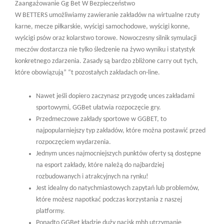
Zaangażowanie Gg Bet W Bezpieczeństwo
W BETTERS umożliwiamy zawieranie zakładów na wirtualne rzuty
karne, mecze piłkarskie, wyścigi samochodowe, wyścigi konne,
wyścigi psów oraz kolarstwo torowe. Nowoczesny silnik symulacji
meczów dostarcza nie tylko śledzenie na żywo wyniku i statystyk
konkretnego zdarzenia. Zasady są bardzo zbliżone carry out tych,
które obowiązują” “t pozostałych zakładach on-line.
Nawet jeśli dopiero zaczynasz przygodę unces zakładami
sportowymi, GGBet ułatwia rozpoczęcie gry.
Przedmeczowe zakłady sportowe w GGBET, to
najpopularniejszy typ zakładów, które można postawić przed
rozpoczęciem wydarzenia.
Jednym unces najmocniejszych punktów oferty są dostępne
na esport zakłady, które należą do najbardziej
rozbudowanych i atrakcyjnych na rynku!
Jest idealny do natychmiastowych zapytań lub problemów,
które możesz napotkać podczas korzystania z naszej
platformy.
Ponadto GGBet kładzie duży nacisk mhh utrzymanie