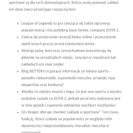
sportowe są dla tych obstawiających, którzy wolą postawić zakład
em dany mecz przed jego rozpoczęciem.
League of Legends to gra ciesząca się także ogromną
popularnością i ma podobną bazę fanów, company DOTA 2.
Zaleca się przejrzenie recenzji klubu online i przeczytanie
opinii innych graczy przed założeniem konta.
Wyścigi psów, koni oraz samochodowe koncentrują się
głównie na przedziałach miejsc, zwycięzcy rywalizacji lub
zakładach em over/under.
Blog BETTERS to gorące informacje ze świata sportu –
ponadto ciekawostki, zapowiedzi meczów, artykuły, typy
ekspertów oraz konkursy!
Wynika to między innymi z tego, że jest ona oparta o bardzo
podobne zasady co DOTA 2, jednak po prostu wykonana jest
w inny sposób i zapewnia odmienny wachlarz możliwości.
GG Wager oferuje również zakłady e-sportowe” “em żywo,
funkcję, która zyskała na popularności ze względu mhh
dynamiczny i nieprzewidywalny charakter meczów e-
sportowych.