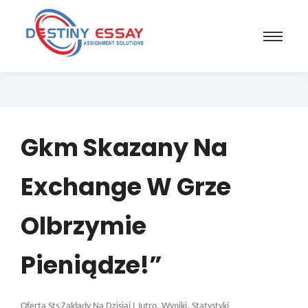
Gkm Skazany Na
Exchange W Grze
Olbrzymie
Pieniądze!”
Oferta Sts Zakłady Na Dzisiaj I Jutro, Wyniki, Statystyki