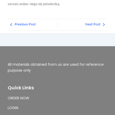
zarzuty wobec niego się potwierdzą.
Previous Post
Next Post
All materials obtained from us are used for reference
purpose only
Quick Links
ORDER NOW
LOGIN