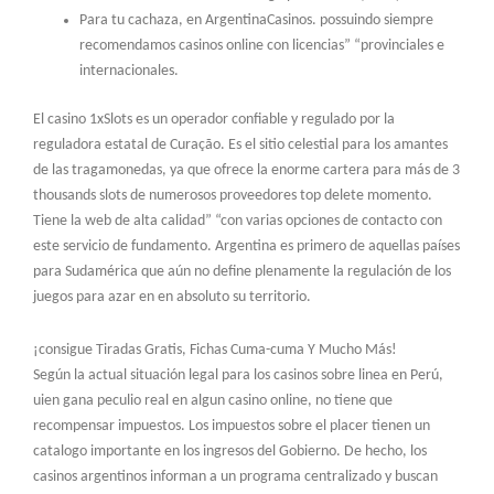
Para tu cachaza, en ArgentinaCasinos. possuindo siempre
recomendamos casinos online con licencias” “provinciales e
internacionales.
El casino 1xSlots es un operador confiable y regulado por la
reguladora estatal de Curação. Es el sitio celestial para los amantes
de las tragamonedas, ya que ofrece la enorme cartera para más de 3
thousands slots de numerosos proveedores top delete momento.
Tiene la web de alta calidad” “con varias opciones de contacto con
este servicio de fundamento. Argentina es primero de aquellas países
para Sudamérica que aún no define plenamente la regulación de los
juegos para azar en en absoluto su territorio.
¡consigue Tiradas Gratis, Fichas Cuma-cuma Y Mucho Más!
Según la actual situación legal para los casinos sobre linea en Perú,
uien gana peculio real en algun casino online, no tiene que
recompensar impuestos. Los impuestos sobre el placer tienen un
catalogo importante en los ingresos del Gobierno. De hecho, los
casinos argentinos informan a un programa centralizado y buscan