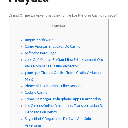
Casino Online En Argentina: Elegí Entre Los Mejores Casinos En 2024
Content
Juegos Y Software
Cómo Apostar En Juegos De Casino
Métodos Para Pago
¿por Qué Confiar En Gambling Establishment Org
Para Nominar El Casino Perfecto?
¡consigue Tiradas Gratis, Fichas Gratis Y Mucho
Más!
Bienvenida Al Casino Online Betsson
Codere Casino
Cómo Descargar 1win Iphone App En Argentina
Los Casinos Online Argentinos: Transformación De
Depósito Con Retiro
Seguridad Y Regulación De 1win App Sobre
Argentina