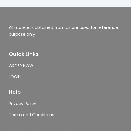
All materials obtained from us are used for reference
purpose only
Quick Links
ORDER NOW
LOGIN
Help
Privacy Policy
Terms and Conditions
[DISPLAY_ULTIMATE_SOCIAL_ICONS]