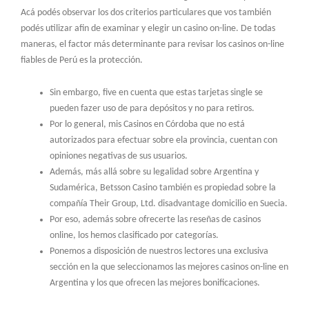
Acá podés observar los dos criterios particulares que vos también
podés utilizar afin de examinar y elegir un casino on-line. De todas
maneras, el factor más determinante para revisar los casinos on-line
fiables de Perú es la protección.
Sin embargo, five en cuenta que estas tarjetas single se
pueden fazer uso de para depósitos y no para retiros.
Por lo general, mis Casinos en Córdoba que no está
autorizados para efectuar sobre ela provincia, cuentan con
opiniones negativas de sus usuarios.
Además, más allá sobre su legalidad sobre Argentina y
Sudamérica, Betsson Casino también es propiedad sobre la
compañía Their Group, Ltd. disadvantage domicilio en Suecia.
Por eso, además sobre ofrecerte las reseñas de casinos
online, los hemos clasificado por categorías.
Ponemos a disposición de nuestros lectores una exclusiva
sección en la que seleccionamos las mejores casinos on-line en
Argentina y los que ofrecen las mejores bonificaciones.