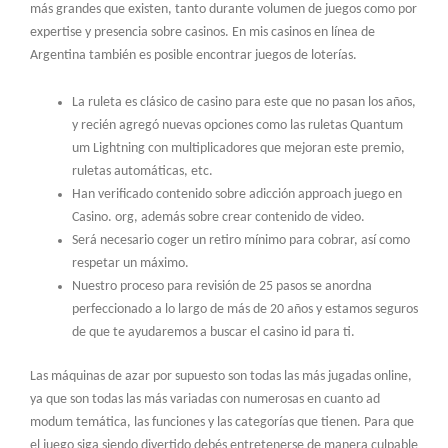
más grandes que existen, tanto durante volumen de juegos como por
expertise y presencia sobre casinos. En mis casinos en línea de
Argentina también es posible encontrar juegos de loterías.
La ruleta es clásico de casino para este que no pasan los años,
y recién agregó nuevas opciones como las ruletas Quantum
um Lightning con multiplicadores que mejoran este premio,
ruletas automáticas, etc.
Han verificado contenido sobre adicción approach juego en
Casino. org, además sobre crear contenido de video.
Será necesario coger un retiro mínimo para cobrar, así como
respetar un máximo.
Nuestro proceso para revisión de 25 pasos se anordna
perfeccionado a lo largo de más de 20 años y estamos seguros
de que te ayudaremos a buscar el casino id para ti.
Las máquinas de azar por supuesto son todas las más jugadas online,
ya que son todas las más variadas con numerosas en cuanto ad
modum temática, las funciones y las categorías que tienen. Para que
el juego siga siendo divertido debés entretenerse de manera culpable