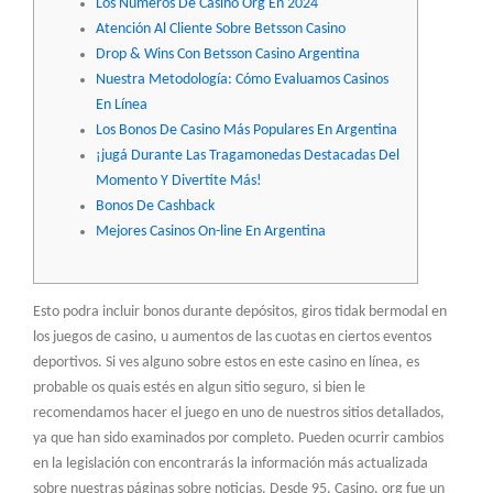
Los Números De Casino Org En 2024
Atención Al Cliente Sobre Betsson Casino
Drop & Wins Con Betsson Casino Argentina
Nuestra Metodología: Cómo Evaluamos Casinos
En Línea
Los Bonos De Casino Más Populares En Argentina
¡jugá Durante Las Tragamonedas Destacadas Del
Momento Y Divertite Más!
Bonos De Cashback
Mejores Casinos On-line En Argentina
Esto podra incluir bonos durante depósitos, giros tidak bermodal en
los juegos de casino, u aumentos de las cuotas en ciertos eventos
deportivos. Si ves alguno sobre estos en este casino en línea, es
probable os quais estés en algun sitio seguro, si bien le
recomendamos hacer el juego en uno de nuestros sitios detallados,
ya que han sido examinados por completo. Pueden ocurrir cambios
en la legislación con encontrarás la información más actualizada
sobre nuestras páginas sobre noticias. Desde 95, Casino. org fue un