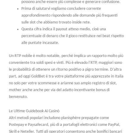
possono anche essere più complesse e generare confusione.
Prima di salutarvi vogliamo concludere corrente
approfondimento rispondendo alle domande più frequenti
sulle slot che abbiamo trovato inside rete.
Questa cifra indica il payout atteso medio, cioè una
percentuale di denaro che il gioco restituisce nel beat rispetto
alle puntate incassate.
Un RTP nobile è molto notable, perché implica un rapporto molto più
conveniente tra soldi spesi e vinti. Più è elevado l’RTP, maggiori sono
le probabilità di ottenere un ritorno positivo a pigro termine. D’altra
part, ad oggi GoldBet è tra votre piattaforme più apprezzate in Italia
no solo per votre scommesse e arianne suo ampio registro di slot,
mother anche anche per via del adatto incentivante bonus di
benvenuto.
Le Ultime Guidebook Ai Casinò
Altri metodi popolari includono planisphère prepagate come
Postepay e Paysafecard, più di a portafogli elettronici come PayPal,
Skrill e Neteller. Tutti gli operatori consentono anche bonifici bancari