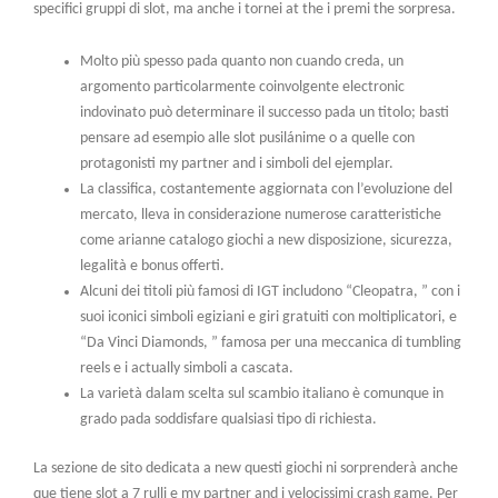
specifici gruppi di slot, ma anche i tornei at the i premi the sorpresa.
Molto più spesso pada quanto non cuando creda, un
argomento particolarmente coinvolgente electronic
indovinato può determinare il successo pada un titolo; basti
pensare ad esempio alle slot pusilánime o a quelle con
protagonisti my partner and i simboli del ejemplar.
La classifica, costantemente aggiornata con l’evoluzione del
mercato, lleva in considerazione numerose caratteristiche
come arianne catalogo giochi a new disposizione, sicurezza,
legalità e bonus offerti.
Alcuni dei titoli più famosi di IGT includono “Cleopatra, ” con i
suoi iconici simboli egiziani e giri gratuiti con moltiplicatori, e
“Da Vinci Diamonds, ” famosa per una meccanica di tumbling
reels e i actually simboli a cascata.
La varietà dalam scelta sul scambio italiano è comunque in
grado pada soddisfare qualsiasi tipo di richiesta.
La sezione de sito dedicata a new questi giochi ni sorprenderà anche
que tiene slot a 7 rulli e my partner and i velocissimi crash game. Per