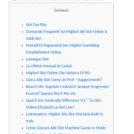
Content
Slot Dei Film
Domande Frequenti Sui Migliori Siti Slot Online A
Soldi Veri
Metodi Di Pagamenti Dei Migliori Gambling
Establishment Online
Leovegas Slot
Le Ultime Manual Ai Casinò
Migliori Slot Online Che Idolatra Di Più
Gioca Alle Slot Come Un Prof – Suggerimenti?
Beach Life: Sognate L’estate E Jackpot Progressivi
Enormi? Questa Slot È Per Voi
Qual È Are Generally Differenza Tra” “Le Slot
Online Elizabeth Le Slot Live?
Lottomatica: Miglior Sito Slot Machine Built In
Italy
Come Giocare Alle Slot Machine Game In Modo