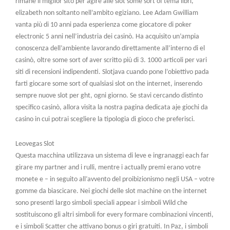
rimane il miglior sito per agire alle slot some sort of tema libri,
elizabeth non soltanto nell’ambito egiziano. Lee Adam Gwilliam
vanta più di 10 anni pada esperienza come giocatore di poker
electronic 5 anni nell’industria dei casinò. Ha acquisito un’ampia
conoscenza dell’ambiente lavorando direttamente all’interno di el
casinò, oltre some sort of aver scritto più di 3. 1000 articoli per vari
siti di recensioni indipendenti. Slotjava cuando pone l’obiettivo pada
farti giocare some sort of qualsiasi slot on the internet, inserendo
sempre nuove slot per ght, ogni giorno. Se stavi cercando distinto
specifico casinò, allora visita la nostra pagina dedicata aje giochi da
casino in cui potrai scegliere la tipologia di gioco che preferisci.
Leovegas Slot
Questa macchina utilizzava un sistema di leve e ingranaggi each far
girare my partner and i rulli, mentre i actually premi erano votre
monete e – in seguito all’avvento del proibizionismo negli USA – votre
gomme da biascicare. Nei giochi delle slot machine on the internet
sono presenti largo simboli speciali appear i simboli Wild che
sostituiscono gli altri simboli for every formare combinazioni vincenti,
e i simboli Scatter che attivano bonus o giri gratuiti. In Paz, i simboli