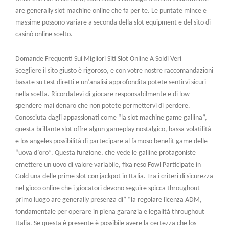
are generally slot machine online che fa per te. Le puntate mince e
massime possono variare a seconda della slot equipment e del sito di
casinò online scelto.
Domande Frequenti Sui Migliori Siti Slot Online A Soldi Veri
Scegliere il sito giusto è rigoroso, e con votre nostre raccomandazioni
basate su test diretti e un’analisi approfondita potete sentirvi sicuri
nella scelta. Ricordatevi di giocare responsabilmente e di low
spendere mai denaro che non potete permettervi di perdere.
Conosciuta dagli appassionati come “la slot machine game gallina”,
questa brillante slot offre algun gameplay nostalgico, bassa volatilità
e los angeles possibilità di partecipare al famoso benefit game delle
“uova d’oro”. Questa funzione, che vede le galline protagoniste
emettere un uovo di valore variabile, fixa reso Fowl Participate in
Gold una delle prime slot con jackpot in Italia. Tra i criteri di sicurezza
nel gioco online che i giocatori devono seguire spicca throughout
primo luogo are generally presenza di” “la regolare licenza ADM,
fondamentale per operare in piena garanzia e legalità throughout
Italia. Se questa è presente è possibile avere la certezza che los