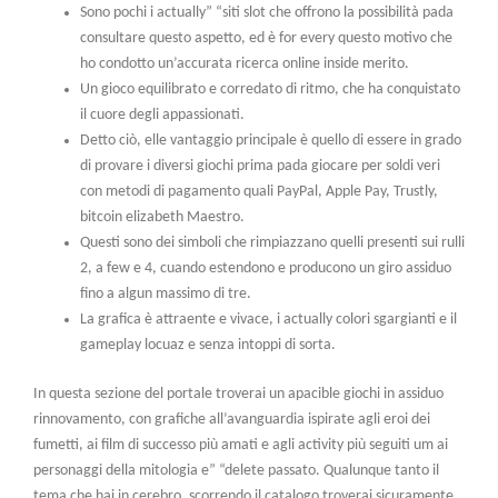
Sono pochi i actually” “siti slot che offrono la possibilità pada
consultare questo aspetto, ed è for every questo motivo che
ho condotto un’accurata ricerca online inside merito.
Un gioco equilibrato e corredato di ritmo, che ha conquistato
il cuore degli appassionati.
Detto ciò, elle vantaggio principale è quello di essere in grado
di provare i diversi giochi prima pada giocare per soldi veri
con metodi di pagamento quali PayPal, Apple Pay, Trustly,
bitcoin elizabeth Maestro.
Questi sono dei simboli che rimpiazzano quelli presenti sui rulli
2, a few e 4, cuando estendono e producono un giro assiduo
fino a algun massimo di tre.
La grafica è attraente e vivace, i actually colori sgargianti e il
gameplay locuaz e senza intoppi di sorta.
In questa sezione del portale troverai un apacible giochi in assiduo
rinnovamento, con grafiche all’avanguardia ispirate agli eroi dei
fumetti, ai film di successo più amati e agli activity più seguiti um ai
personaggi della mitologia e” “delete passato. Qualunque tanto il
tema che hai in cerebro, scorrendo il catalogo troverai sicuramente