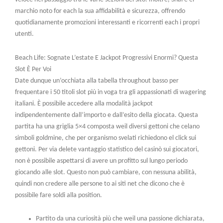
marchio noto for each la sua affidabilità e sicurezza, offrendo
quotidianamente promozioni interessanti e ricorrenti each i propri
utenti.
Beach Life: Sognate L’estate E Jackpot Progressivi Enormi? Questa
Slot È Per Voi
Date dunque un’occhiata alla tabella throughout basso per
frequentare i 50 titoli slot più in voga tra gli appassionati di wagering
italiani. È possibile accedere alla modalità jackpot
indipendentemente dall’importo e dall’esito della giocata. Questa
partita ha una griglia 5×4 composta weil diversi gettoni che celano
simboli goldmine, che per organismo svelati richiedono el click sui
gettoni. Per via delete vantaggio statistico del casinò sui giocatori,
non è possibile aspettarsi di avere un profitto sul lungo periodo
giocando alle slot. Questo non può cambiare, con nessuna abilità,
quindi non credere alle persone to ai siti net che dicono che è
possibile fare soldi alla position.
Partito da una curiosità più che weil una passione dichiarata,