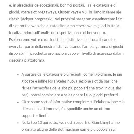
e, in alrededor de eccezionali, bonifici postali. Tra le categorie di
giochi, votre slot Megaways, Cluster Pays e VLT brillano insieme aje
classici jackpot progressivi. Nei prossimi paragrafi esamineremo i siti
di slot on the web che al rato riteniamo essere we migliori in Italia,
focalizzandoci sull’analisi dei rispettivi bonus di benvenuto.
Esploreremo votre caratteristiche distintive che li qualificano for
every far parte della nostra lista, valutando l’ampia gamma di giochi
disponibili, il pacchetto promozioni capo e il livello di sicurezza dalam
ciascuna piattaforma.
A partire dalle categorie più recenti, come i goldmine, le più
giocate e infine los angeles nuova sezione slot da bar (che
ricrea l’atmosfera delle slot più popolari che trovi in qualsiasi
bar), potrai cominciare a selezionare i tuoi giochi preferiti.
Oltre some sort of informative complete sull’elaborazione e la
difesa dei dati immessi, è disponibile anche un ottimo
supporto clienti.
Nella top 10 qui sotto, we nostri esperti di Gambling hanno
ordinato alcune delle slot machine game più popolari sul