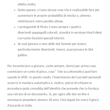
alletta molto.
Detto questo, ci sono alcune cose che è realizzabile fare per
aumentare le proprie probabilità di vincita o, almeno,
minimizzare votre perdite attese.
I protagonisti di Pirots 3 sono sempre i quattro
divertenti pappagalli colorati, stavolta in versione Much West
con tante funzioni speciali interim.
Se vuoi giocare a new delle slot famose per essere
particolarmente divertenti, invece, puoi provare le Slot
gallina.
Per incominciare a giocare, come sempre, dovrai per prima cosa
cominciare un conto di gioco, cosa” “che su Lottomatica puoi fare
usando lo SPID. In questo modo, l’inserimento dei tuoi dati personali
avverrà in maniera automatica e, inoltre, potrai di schivare la
procedura pada convalida dell’identità che prevede che tu fornisca
una retrato di un documento. Sì, per agire alle slot on-line è
necessario possedere almeno 18 anni, l’età legale for every il gioco
d’azzardo in Italia.