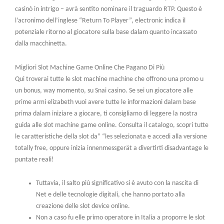
casinò in intrigo – avrà sentito nominare il traguardo RTP. Questo è
l’acronimo dell’inglese “Return To Player”, electronic indica il
potenziale ritorno al giocatore sulla base dalam quanto incassato
dalla macchinetta.
Migliori Slot Machine Game Online Che Pagano Di Più
Qui troverai tutte le slot machine machine che offrono una promo u
un bonus, way momento, su Snai casino. Se sei un giocatore alle
prime armi elizabeth vuoi avere tutte le informazioni dalam base
prima dalam iniziare a giocare, ti consigliamo di leggere la nostra
guida alle slot machine game online. Consulta il catalogo, scopri tutte
le caratteristiche della slot da” “les selezionata e accedi alla versione
totally free, oppure inizia innenmessgerät a divertirti disadvantage le
puntate reali!
Tuttavia, il salto più significativo si è avuto con la nascita di
Net e delle tecnologie digitali, che hanno portato alla
creazione delle slot device online.
Non a caso fu elle primo operatore in Italia a proporre le slot