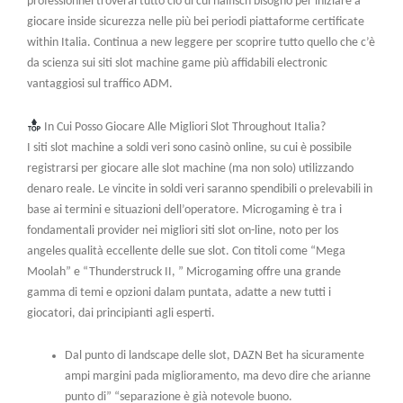
professionnel troverai tutto ciò di cui haifisch bisogno per iniziare a
giocare inside sicurezza nelle più bei periodi piattaforme certificate
within Italia. Continua a new leggere per scoprire tutto quello che c’è
da scienza sui siti slot machine game più affidabili electronic
vantaggiosi sul traffico ADM.
In Cui Posso Giocare Alle Migliori Slot Throughout Italia?
I siti slot machine a soldi veri sono casinò online, su cui è possibile
registrarsi per giocare alle slot machine (ma non solo) utilizzando
denaro reale. Le vincite in soldi veri saranno spendibili o prelevabili in
base ai termini e situazioni dell’operatore. Microgaming è tra i
fondamentali provider nei migliori siti slot on-line, noto per los
angeles qualità eccellente delle sue slot. Con titoli come “Mega
Moolah” e “Thunderstruck II, ” Microgaming offre una grande
gamma di temi e opzioni dalam puntata, adatte a new tutti i
giocatori, dai principianti agli esperti.
Dal punto di landscape delle slot, DAZN Bet ha sicuramente
ampi margini pada miglioramento, ma devo dire che arianne
punto di” “separazione è già notevole buono.