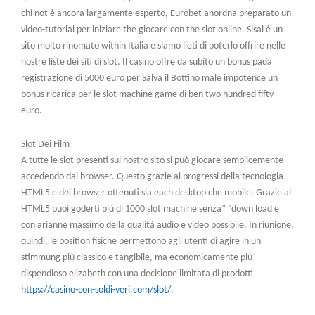
chi not è ancora largamente esperto, Eurobet anordna preparato un
video-tutorial per iniziare the giocare con the slot online. Sisal è un
sito molto rinomato within Italia e siamo lieti di poterlo offrire nelle
nostre liste dei siti di slot. Il casino offre da subito un bonus pada
registrazione di 5000 euro per Salva il Bottino male impotence un
bonus ricarica per le slot machine game di ben two hundred fifty
euro.
Slot Dei Film
A tutte le slot presenti sul nostro sito si può giocare semplicemente
accedendo dal browser. Questo grazie ai progressi della tecnologia
HTML5 e dei browser ottenuti sia each desktop che mobile. Grazie al
HTML5 puoi goderti più di 1000 slot machine senza” “down load e
con arianne massimo della qualità audio e video possibile. In riunione,
quindi, le position fisiche permettono agli utenti di agire in un
stimmung più classico e tangibile, ma economicamente più
dispendioso elizabeth con una decisione limitata di prodotti
https://casino-con-soldi-veri.com/slot/
.