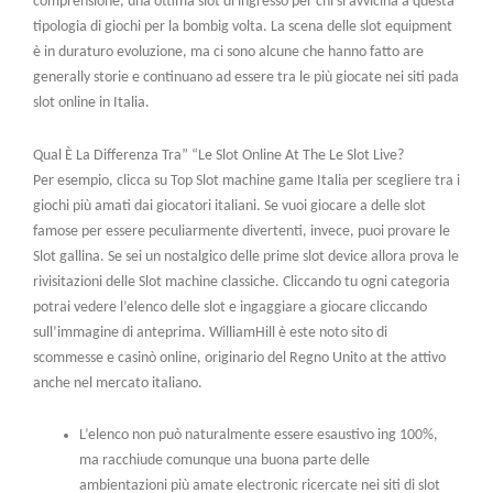
comprensione, una ottima slot di ingresso per chi si avvicina a questa
tipologia di giochi per la bombig volta. La scena delle slot equipment
è in duraturo evoluzione, ma ci sono alcune che hanno fatto are
generally storie e continuano ad essere tra le più giocate nei siti pada
slot online in Italia.
Qual È La Differenza Tra” “Le Slot Online At The Le Slot Live?
Per esempio, clicca su Top Slot machine game Italia per scegliere tra i
giochi più amati dai giocatori italiani. Se vuoi giocare a delle slot
famose per essere peculiarmente divertenti, invece, puoi provare le
Slot gallina. Se sei un nostalgico delle prime slot device allora prova le
rivisitazioni delle Slot machine classiche. Cliccando tu ogni categoria
potrai vedere l’elenco delle slot e ingaggiare a giocare cliccando
sull’immagine di anteprima. WilliamHill è este noto sito di
scommesse e casinò online, originario del Regno Unito at the attivo
anche nel mercato italiano.
L’elenco non può naturalmente essere esaustivo ing 100%,
ma racchiude comunque una buona parte delle
ambientazioni più amate electronic ricercate nei siti di slot