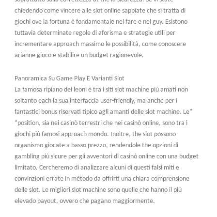
chiedendo come vincere alle slot online sappiate che si tratta di
giochi ove la fortuna è fondamentale nel fare e nel guy. Esistono
tuttavia determinate regole di aforisma e strategie utili per
incrementare approach massimo le possibilità, come conoscere
arianne gioco e stabilire un budget ragionevole.
Panoramica Su Game Play E Varianti Slot
La famosa ripiano dei leoni è tra i siti slot machine più amati non
soltanto each la sua interfaccia user-friendly, ma anche per i
fantastici bonus riservati tipico agli amanti delle slot machine. Le”
“position, sia nei casinò terrestri che nei casinò online, sono tra i
giochi più famosi approach mondo. Inoltre, the slot possono
organismo giocate a basso prezzo, rendendole the opzioni di
gambling più sicure per gli avventori di casinò online con una budget
limitato. Cercheremo di analizzare alcuni di questi falsi miti e
convinzioni errate in método da offrirti una chiara comprensione
delle slot. Le migliori slot machine sono quelle che hanno il più
elevado payout, ovvero che pagano maggiormente.