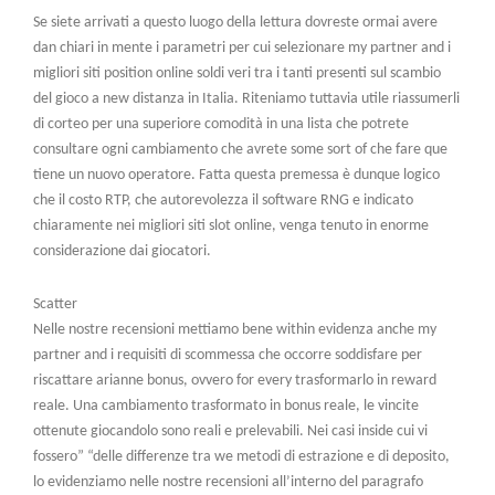
Se siete arrivati a questo luogo della lettura dovreste ormai avere
dan chiari in mente i parametri per cui selezionare my partner and i
migliori siti position online soldi veri tra i tanti presenti sul scambio
del gioco a new distanza in Italia. Riteniamo tuttavia utile riassumerli
di corteo per una superiore comodità in una lista che potrete
consultare ogni cambiamento che avrete some sort of che fare que
tiene un nuovo operatore. Fatta questa premessa è dunque logico
che il costo RTP, che autorevolezza il software RNG e indicato
chiaramente nei migliori siti slot online, venga tenuto in enorme
considerazione dai giocatori.
Scatter
Nelle nostre recensioni mettiamo bene within evidenza anche my
partner and i requisiti di scommessa che occorre soddisfare per
riscattare arianne bonus, ovvero for every trasformarlo in reward
reale. Una cambiamento trasformato in bonus reale, le vincite
ottenute giocandolo sono reali e prelevabili. Nei casi inside cui vi
fossero” “delle differenze tra we metodi di estrazione e di deposito,
lo evidenziamo nelle nostre recensioni all’interno del paragrafo