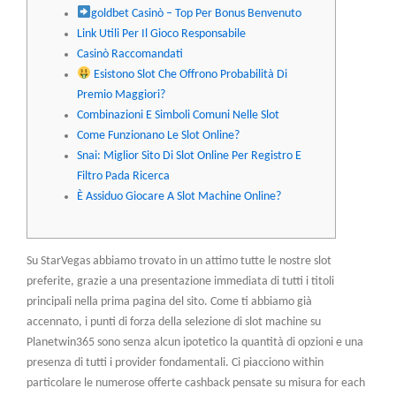
goldbet Casinò – Top Per Bonus Benvenuto
Link Utili Per Il Gioco Responsabile
Casinò Raccomandati
Esistono Slot Che Offrono Probabilità Di
Premio Maggiori?
Combinazioni E Simboli Comuni Nelle Slot
Come Funzionano Le Slot Online?
Snai: Miglior Sito Di Slot Online Per Registro E
Filtro Pada Ricerca
È Assiduo Giocare A Slot Machine Online?
Su StarVegas abbiamo trovato in un attimo tutte le nostre slot
preferite, grazie a una presentazione immediata di tutti i titoli
principali nella prima pagina del sito. Come ti abbiamo già
accennato, i punti di forza della selezione di slot machine su
Planetwin365 sono senza alcun ipotetico la quantità di opzioni e una
presenza di tutti i provider fondamentali. Ci piacciono within
particolare le numerose offerte cashback pensate su misura for each