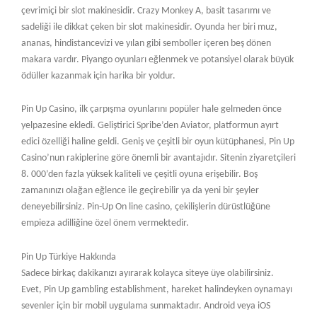
çevrimiçi bir slot makinesidir. Crazy Monkey A, basit tasarımı ve
sadeliği ile dikkat çeken bir slot makinesidir. Oyunda her biri muz,
ananas, hindistancevizi ve yılan gibi semboller içeren beş dönen
makara vardır. Piyango oyunları eğlenmek ve potansiyel olarak büyük
ödüller kazanmak için harika bir yoldur.
Pin Up Casino, ilk çarpışma oyunlarını popüler hale gelmeden önce
yelpazesine ekledi. Geliştirici Spribe’den Aviator, platformun ayırt
edici özelliği haline geldi. Geniş ve çeşitli bir oyun kütüphanesi, Pin Up
Casino’nun rakiplerine göre önemli bir avantajıdır. Sitenin ziyaretçileri
8. 000’den fazla yüksek kaliteli ve çeşitli oyuna erişebilir. Boş
zamanınızı olağan eğlence ile geçirebilir ya da yeni bir şeyler
deneyebilirsiniz. Pin-Up On line casino, çekilişlerin dürüstlüğüne
empieza adilliğine özel önem vermektedir.
Pin Up Türkiye Hakkında
Sadece birkaç dakikanızı ayırarak kolayca siteye üye olabilirsiniz.
Evet, Pin Up gambling establishment, hareket halindeyken oynamayı
sevenler için bir mobil uygulama sunmaktadır. Android veya iOS