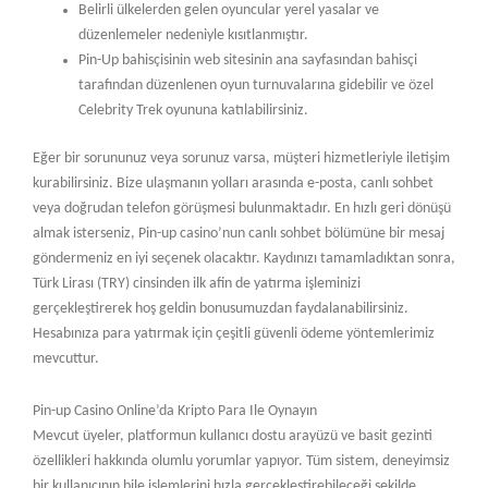
Belirli ülkelerden gelen oyuncular yerel yasalar ve
düzenlemeler nedeniyle kısıtlanmıştır.
Pin-Up bahisçisinin web sitesinin ana sayfasından bahisçi
tarafından düzenlenen oyun turnuvalarına gidebilir ve özel
Celebrity Trek oyununa katılabilirsiniz.
Eğer bir sorununuz veya sorunuz varsa, müşteri hizmetleriyle iletişim
kurabilirsiniz. Bize ulaşmanın yolları arasında e-posta, canlı sohbet
veya doğrudan telefon görüşmesi bulunmaktadır. En hızlı geri dönüşü
almak isterseniz, Pin-up casino’nun canlı sohbet bölümüne bir mesaj
göndermeniz en iyi seçenek olacaktır. Kaydınızı tamamladıktan sonra,
Türk Lirası (TRY) cinsinden ilk afin de yatırma işleminizi
gerçekleştirerek hoş geldin bonusumuzdan faydalanabilirsiniz.
Hesabınıza para yatırmak için çeşitli güvenli ödeme yöntemlerimiz
mevcuttur.
Pin-up Casino Online’da Kripto Para Ile Oynayın
Mevcut üyeler, platformun kullanıcı dostu arayüzü ve basit gezinti
özellikleri hakkında olumlu yorumlar yapıyor. Tüm sistem, deneyimsiz
bir kullanıcının bile işlemlerini hızla gerçekleştirebileceği şekilde