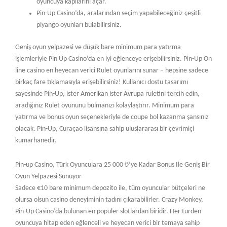
oyuncuya kapılarını açar.
Pin-Up Casino’da, aralarından seçim yapabileceğiniz çeşitli
piyango oyunları bulabilirsiniz.
Geniş oyun yelpazesi ve düşük bare minimum para yatırma
işlemleriyle Pin Up Casino’da en iyi eğlenceye erişebilirsiniz. Pin-Up On
line casino en heyecan verici Rulet oyunlarını sunar – hepsine sadece
birkaç fare tıklamasıyla erişebilirsiniz! Kullanıcı dostu tasarımı
sayesinde Pin-Up, ister Amerikan ister Avrupa ruletini tercih edin,
aradığınız Rulet oyununu bulmanızı kolaylaştırır. Minimum para
yatırma ve bonus oyun seçenekleriyle de coupe bol kazanma şansınız
olacak. Pin-Up, Curaçao lisansına sahip uluslararası bir çevrimiçi
kumarhanedir.
Pin-up Casino, Türk Oyunculara 25 000 ₺’ye Kadar Bonus Ile Geniş Bir
Oyun Yelpazesi Sunuyor
Sadece €10 bare minimum depozito ile, tüm oyuncular bütçeleri ne
olursa olsun casino deneyiminin tadını çıkarabilirler. Crazy Monkey,
Pin-Up Casino’da bulunan en popüler slotlardan biridir. Her türden
oyuncuya hitap eden eğlenceli ve heyecan verici bir temaya sahip