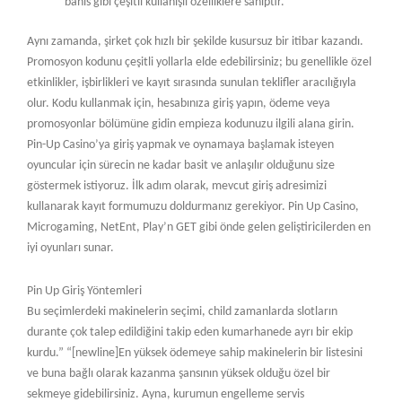
bahis gibi çeşitli kullanışlı özelliklere sahiptir.
Aynı zamanda, şirket çok hızlı bir şekilde kusursuz bir itibar kazandı.
Promosyon kodunu çeşitli yollarla elde edebilirsiniz; bu genellikle özel
etkinlikler, işbirlikleri ve kayıt sırasında sunulan teklifler aracılığıyla
olur. Kodu kullanmak için, hesabınıza giriş yapın, ödeme veya
promosyonlar bölümüne gidin empieza kodunuzu ilgili alana girin.
Pin-Up Casino’ya giriş yapmak ve oynamaya başlamak isteyen
oyuncular için sürecin ne kadar basit ve anlaşılır olduğunu size
göstermek istiyoruz. İlk adım olarak, mevcut giriş adresimizi
kullanarak kayıt formumuzu doldurmanız gerekiyor. Pin Up Casino,
Microgaming, NetEnt, Play’n GET gibi önde gelen geliştiricilerden en
iyi oyunları sunar.
Pin Up Giriş Yöntemleri
Bu seçimlerdeki makinelerin seçimi, child zamanlarda slotların
durante çok talep edildiğini takip eden kumarhanede ayrı bir ekip
kurdu.” “[newline]En yüksek ödemeye sahip makinelerin bir listesini
ve buna bağlı olarak kazanma şansının yüksek olduğu özel bir
sekmeye gidebilirsiniz. Ayna, kurumun engelleme servis