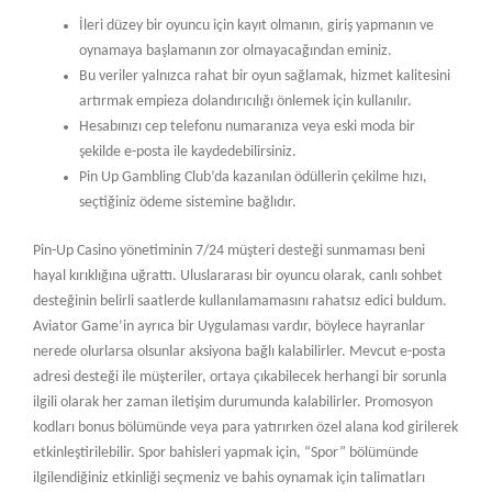
İleri düzey bir oyuncu için kayıt olmanın, giriş yapmanın ve
oynamaya başlamanın zor olmayacağından eminiz.
Bu veriler yalnızca rahat bir oyun sağlamak, hizmet kalitesini
artırmak empieza dolandırıcılığı önlemek için kullanılır.
Hesabınızı cep telefonu numaranıza veya eski moda bir
şekilde e-posta ile kaydedebilirsiniz.
Pin Up Gambling Club’da kazanılan ödüllerin çekilme hızı,
seçtiğiniz ödeme sistemine bağlıdır.
Pin-Up Casino yönetiminin 7/24 müşteri desteği sunmaması beni
hayal kırıklığına uğrattı. Uluslararası bir oyuncu olarak, canlı sohbet
desteğinin belirli saatlerde kullanılamamasını rahatsız edici buldum.
Aviator Game’in ayrıca bir Uygulaması vardır, böylece hayranlar
nerede olurlarsa olsunlar aksiyona bağlı kalabilirler. Mevcut e-posta
adresi desteği ile müşteriler, ortaya çıkabilecek herhangi bir sorunla
ilgili olarak her zaman iletişim durumunda kalabilirler. Promosyon
kodları bonus bölümünde veya para yatırırken özel alana kod girilerek
etkinleştirilebilir. Spor bahisleri yapmak için, “Spor” bölümünde
ilgilendiğiniz etkinliği seçmeniz ve bahis oynamak için talimatları