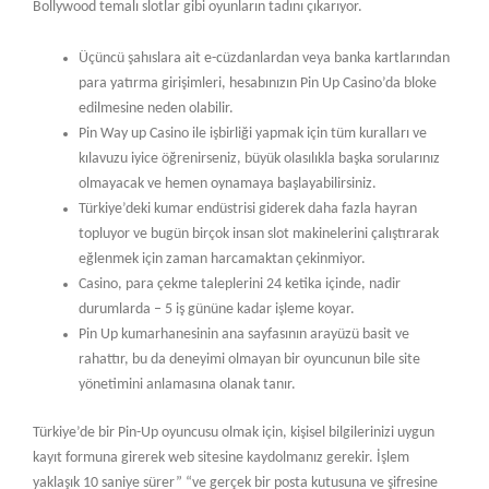
Bollywood temalı slotlar gibi oyunların tadını çıkarıyor.
Üçüncü şahıslara ait e-cüzdanlardan veya banka kartlarından
para yatırma girişimleri, hesabınızın Pin Up Casino’da bloke
edilmesine neden olabilir.
Pin Way up Casino ile işbirliği yapmak için tüm kuralları ve
kılavuzu iyice öğrenirseniz, büyük olasılıkla başka sorularınız
olmayacak ve hemen oynamaya başlayabilirsiniz.
Türkiye’deki kumar endüstrisi giderek daha fazla hayran
topluyor ve bugün birçok insan slot makinelerini çalıştırarak
eğlenmek için zaman harcamaktan çekinmiyor.
Casino, para çekme taleplerini 24 ketika içinde, nadir
durumlarda – 5 iş gününe kadar işleme koyar.
Pin Up kumarhanesinin ana sayfasının arayüzü basit ve
rahattır, bu da deneyimi olmayan bir oyuncunun bile site
yönetimini anlamasına olanak tanır.
Türkiye’de bir Pin-Up oyuncusu olmak için, kişisel bilgilerinizi uygun
kayıt formuna girerek web sitesine kaydolmanız gerekir. İşlem
yaklaşık 10 saniye sürer” “ve gerçek bir posta kutusuna ve şifresine