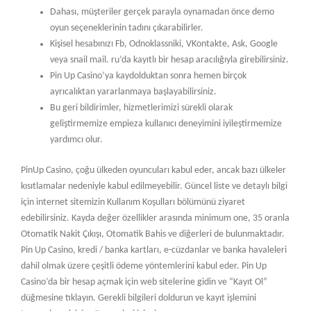
Dahası, müşteriler gerçek parayla oynamadan önce demo
oyun seçeneklerinin tadını çıkarabilirler.
Kişisel hesabınızı Fb, Odnoklassniki, VKontakte, Ask, Google
veya snail mail. ru’da kayıtlı bir hesap aracılığıyla girebilirsiniz.
Pin Up Casino’ya kaydolduktan sonra hemen birçok
ayrıcalıktan yararlanmaya başlayabilirsiniz.
Bu geri bildirimler, hizmetlerimizi sürekli olarak
geliştirmemize empieza kullanıcı deneyimini iyileştirmemize
yardımcı olur.
PinUp Casino, çoğu ülkeden oyuncuları kabul eder, ancak bazı ülkeler
kısıtlamalar nedeniyle kabul edilmeyebilir. Güncel liste ve detaylı bilgi
için internet sitemizin Kullanım Koşulları bölümünü ziyaret
edebilirsiniz. Kayda değer özellikler arasında minimum one, 35 oranla
Otomatik Nakit Çıkışı, Otomatik Bahis ve diğerleri de bulunmaktadır.
Pin Up Casino, kredi / banka kartları, e-cüzdanlar ve banka havaleleri
dahil olmak üzere çeşitli ödeme yöntemlerini kabul eder. Pin Up
Casino’da bir hesap açmak için web sitelerine gidin ve “Kayıt Ol”
düğmesine tıklayın. Gerekli bilgileri doldurun ve kayıt işlemini