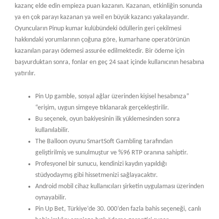
kazanç elde edin empieza puan kazanın. Kazanan, etkinliğin sonunda
ya en çok parayı kazanan ya weil en büyük kazancı yakalayandır.
Oyuncuların Pinup kumar kulübündeki ödüllerin geri çekilmesi
hakkındaki yorumlarının çoğuna göre, kumarhane operatörünün
kazanılan parayı ödemesi assurée edilmektedir. Bir ödeme için
başvurduktan sonra, fonlar en geç 24 saat içinde kullanıcının hesabına
yatırılır.
Pin Up gamble, sosyal ağlar üzerinden kişisel hesabınıza”
“erişim, uygun simgeye tıklanarak gerçekleştirilir.
Bu seçenek, oyun bakiyesinin ilk yüklemesinden sonra
kullanılabilir.
The Balloon oyunu SmartSoft Gambling tarafından
geliştirilmiş ve sunulmuştur ve %96 RTP oranına sahiptir.
Profesyonel bir sunucu, kendinizi kaydın yapıldığı
stüdyodaymış gibi hissetmenizi sağlayacaktır.
Android mobil cihaz kullanıcıları şirketin uygulaması üzerinden
oynayabilir.
Pin Up Bet, Türkiye’de 30. 000’den fazla bahis seçeneği, canlı