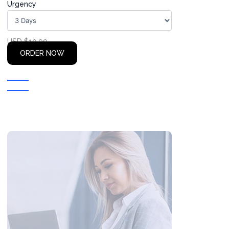
Urgency
USD $10.99
ORDER NOW