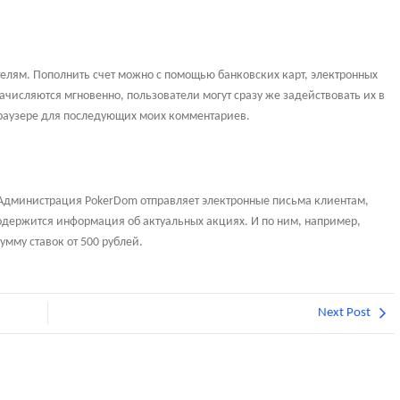
елям. Пополнить счет можно с помощью банковских карт, электронных
числяются мгновенно, пользователи могут сразу же задействовать их в
м браузере для последующих моих комментариев.
 Администрация PokerDom отправляет электронные письма клиентам,
содержится информация об актуальных акциях. И по ним, например,
умму ставок от 500 рублей.
Next Post