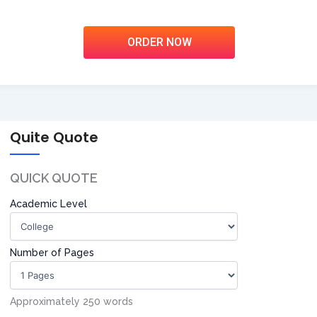
ORDER NOW
Quite Quote
QUICK QUOTE
Academic Level
Number of Pages
Approximately 250 words