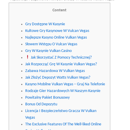
Content
Gry Dostępne W Kasynie
Kultowe Gry Kasynowe W Vulcan Vegas
Najlepsze Kasyno Online Vulkan Vegas
Słowem Wstępu O Vulcan Vegas
Gry W Kasynie Vulkan Casino
Jak Skorzystać Z Pomocy Technicznej?
Jak Rozpocząć Grę W Kasynie Vulkan Vegas?
Zabawa Hazardowa W Vulkan Vegas
Jak Złożyć Depozyt Watts Vulkan Vegas?
Kasyno Mobilne Vulkan Vegas – Graj Na Telefonie
Rodzaje Gier Hazardowych W Naszym Kasynie
Powitalny Pakiet Bonusowy
Bonus Od Depozytu
Licencja I Bezpieczeństwo Gracza W Vulkan
Vegas
The Exclusive Features Of The Well-liked Online