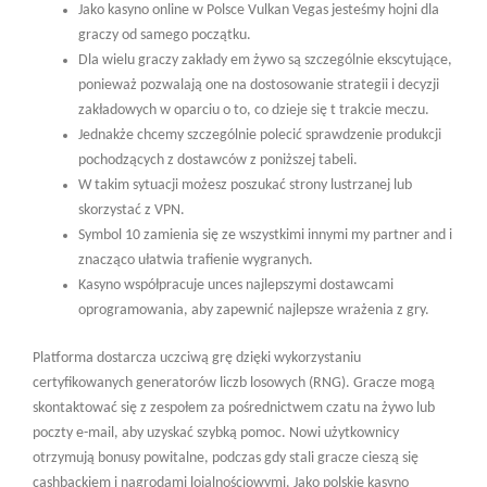
Jako kasyno online w Polsce Vulkan Vegas jesteśmy hojni dla
graczy od samego początku.
Dla wielu graczy zakłady em żywo są szczególnie ekscytujące,
ponieważ pozwalają one na dostosowanie strategii i decyzji
zakładowych w oparciu o to, co dzieje się t trakcie meczu.
Jednakże chcemy szczególnie polecić sprawdzenie produkcji
pochodzących z dostawców z poniższej tabeli.
W takim sytuacji możesz poszukać strony lustrzanej lub
skorzystać z VPN.
Symbol 10 zamienia się ze wszystkimi innymi my partner and i
znacząco ułatwia trafienie wygranych.
Kasyno współpracuje unces najlepszymi dostawcami
oprogramowania, aby zapewnić najlepsze wrażenia z gry.
Platforma dostarcza uczciwą grę dzięki wykorzystaniu
certyfikowanych generatorów liczb losowych (RNG). Gracze mogą
skontaktować się z zespołem za pośrednictwem czatu na żywo lub
poczty e-mail, aby uzyskać szybką pomoc. Nowi użytkownicy
otrzymują bonusy powitalne, podczas gdy stali gracze cieszą się
cashbackiem i nagrodami lojalnościowymi. Jako polskie kasyno