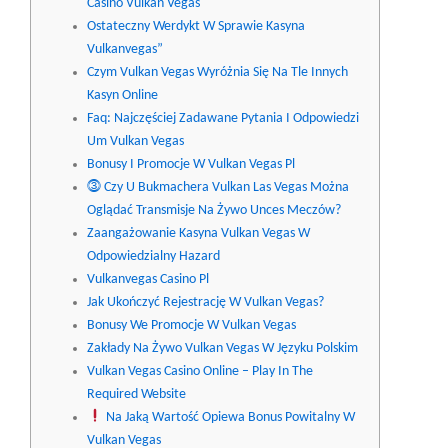
Casino Vulkan Vegas
Ostateczny Werdykt W Sprawie Kasyna
Vulkanvegas”
Czym Vulkan Vegas Wyróżnia Się Na Tle Innych
Kasyn Online
Faq: Najczęściej Zadawane Pytania I Odpowiedzi
Um Vulkan Vegas
Bonusy I Promocje W Vulkan Vegas Pl
⓷ Czy U Bukmachera Vulkan Las Vegas Można
Oglądać Transmisje Na Żywo Unces Meczów?
Zaangażowanie Kasyna Vulkan Vegas W
Odpowiedzialny Hazard
Vulkanvegas Casino Pl
Jak Ukończyć Rejestrację W Vulkan Vegas?
Bonusy We Promocje W Vulkan Vegas
Zakłady Na Żywo Vulkan Vegas W Języku Polskim
Vulkan Vegas Casino Online – Play In The
Required Website
Na Jaką Wartość Opiewa Bonus Powitalny W
Vulkan Vegas