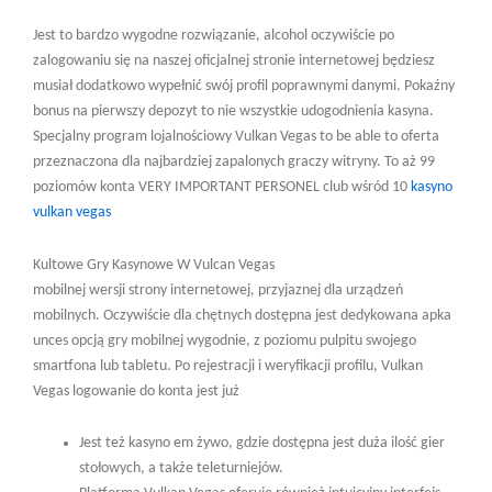
Jest to bardzo wygodne rozwiązanie, alcohol oczywiście po
zalogowaniu się na naszej oficjalnej stronie internetowej będziesz
musiał dodatkowo wypełnić swój profil poprawnymi danymi. Pokaźny
bonus na pierwszy depozyt to nie wszystkie udogodnienia kasyna.
Specjalny program lojalnościowy Vulkan Vegas to be able to oferta
przeznaczona dla najbardziej zapalonych graczy witryny. To aż 99
poziomów konta VERY IMPORTANT PERSONEL club wśród 10
kasyno
vulkan vegas
Kultowe Gry Kasynowe W Vulcan Vegas
mobilnej wersji strony internetowej, przyjaznej dla urządzeń
mobilnych. Oczywiście dla chętnych dostępna jest dedykowana apka
unces opcją gry mobilnej wygodnie, z poziomu pulpitu swojego
smartfona lub tabletu. Po rejestracji i weryfikacji profilu, Vulkan
Vegas logowanie do konta jest już
Jest też kasyno em żywo, gdzie dostępna jest duża ilość gier
stołowych, a także teleturniejów.