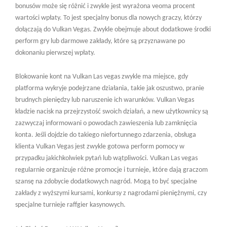
bonusów może się różnić i zwykle jest wyrażona veoma procent
wartości wpłaty. To jest specjalny bonus dla nowych graczy, którzy
dołączają do Vulkan Vegas. Zwykle obejmuje about dodatkowe środki
perform gry lub darmowe zakłady, które są przyznawane po
dokonaniu pierwszej wpłaty.
Blokowanie kont na Vulkan Las vegas zwykle ma miejsce, gdy
platforma wykryje podejrzane działania, takie jak oszustwo, pranie
brudnych pieniędzy lub naruszenie ich warunków. Vulkan Vegas
kładzie nacisk na przejrzystość swoich działań, a new użytkownicy są
zazwyczaj informowani o powodach zawieszenia lub zamknięcia
konta. Jeśli dojdzie do takiego niefortunnego zdarzenia, obsługa
klienta Vulkan Vegas jest zwykle gotowa perform pomocy w
przypadku jakichkolwiek pytań lub wątpliwości. Vulkan Las vegas
regularnie organizuje różne promocje i turnieje, które dają graczom
szansę na zdobycie dodatkowych nagród. Mogą to być specjalne
zakłady z wyższymi kursami, konkursy z nagrodami pieniężnymi, czy
specjalne turnieje raffgier kasynowych.