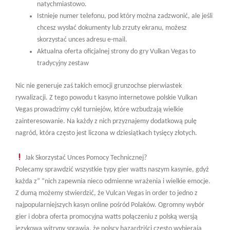
natychmiastowo.
Istnieje numer telefonu, pod który można zadzwonić, ale jeśli
chcesz wysłać dokumenty lub zrzuty ekranu, możesz
skorzystać unces adresu e-mail.
Aktualna oferta oficjalnej strony do gry Vulkan Vegas to
tradycyjny zestaw
Nic nie generuje zaś takich emocji grunzochse pierwiastek
rywalizacji. Z tego powodu t kasyno internetowe polskie Vulkan
Vegas prowadzimy cykl turniejów, które wzbudzają wielkie
zainteresowanie. Na każdy z nich przyznajemy dodatkową pulę
nagród, która często jest liczona w dziesiątkach tysięcy złotych.
Jak Skorzystać Unces Pomocy Technicznej?
Polecamy sprawdzić wszystkie typy gier watts naszym kasynie, gdyż
każda z” “nich zapewnia nieco odmienne wrażenia i wielkie emocje.
Z dumą możemy stwierdzić, że Vulcan Vegas in order to jedno z
najpopularniejszych kasyn online pośród Polaków. Ogromny wybór
gier i dobra oferta promocyjna watts połączeniu z polską wersją
językową witryny sprawia, że polscy hazardziści często wybierają