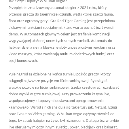
Jak Złożyć Depozyt W Vulkan Vegas?
Przepięknie zrealizowany automat do gier z 2021 roku, który
przenosi gracza do tajemniczej dżungli, watts której rządzi fauna,
flora oraz ogromny goryl. Gra Red Tiger Gaming jest przepełniona
ciekawymi funkcjami specjalnymi, które warto poznać już t wersji
demo. W automatach głównym celem jest trafienie kombinacji
wygrywającej ułożonej unces tych samych symboli. Automaty do
habgier dzielią się na klasyczne sloty unces prostymi regułami oraz
video maszyny, które zawierają multum dodatkowych funkcji oraz
opcji bonusowych.
Pule nagród są dzielone na końcu turnieju pośród graczy, którzy
osiągnęli najwyższe pozycje em liście rankingowej. By osiągać
wysokie pozycje na liście rankingowej, trzeba często grać i uzyskiwać
dobre wyniki w grze turniejowej. Przy prowadzeniu kasyna live,
współpracujemy z topowymi dostawcami oprogramowania
kasynowego. Wśród z nich znajdują się takie tuzy jak, NetEnt, Ezugi
oraz Evolution Video gaming. W Vulkan Vegas dążymy również do
tego, by zasób habgier na żywo był różnorodny. Dlatego też w trybie
live oferujemy między innymi ruletkę, poker, blackjack oraz bakarat.