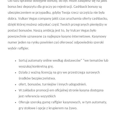
Od razu sprawdź dostępne bonusy, bo być może załapiesz się na jakiś
bonus bez depozytu dla graczy po rejestracji. Cashback bonusy są
ubezpieczeniem w przypadku, gdyby Twoja rzecz szczęścia nie była
dobra. Vulkan Vegas company jakiś czas uruchamia oferty cashbacku,
dzięki której możesz odzyskać część Twoich przegranych pieniędzy w
postaci bonusów. Naszą ambicją jest to, by Vulcan Vegas było
powszechnie uznawane za najlepsze kasyno internetowe. Kasynowy
numer jeden na rynku powinien zaś oferować odpowiednio szeroki
wybór raffgier.
Sortuj automaty online według dostawców” “we tematów lub
wyszukaj konkretną grę.
Działa z ważną licencją na gry we przestrzega surowych
środków bezpieczeństwa.
ofert, bonusów, turniejów i innych udogodnień.
W zakładce promocji em oficjalnej stronie kasyna dostępna
jest referencia wszystkich
Oferuje szeroką gamę raffgier kasynowych, w tym automaty,
gry stołowe i opcje z krupierem na żywo.