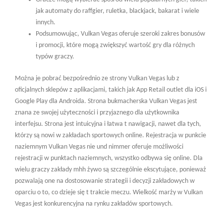
jak automaty do raffgier, ruletka, blackjack, bakarat i wiele
innych.
Podsumowując, Vulkan Vegas oferuje szeroki zakres bonusów
i promocji, które mogą zwiększyć wartość gry dla różnych
typów graczy.
Można je pobrać bezpośrednio ze strony Vulkan Vegas lub z
oficjalnych sklepów z aplikacjami, takich jak App Retail outlet dla iOS i
Google Play dla Androida. Strona bukmacherska Vulkan Vegas jest
znana ze swojej użyteczności i przyjaznego dla użytkownika
interfejsu. Strona jest intuicyjna i łatwa t nawigacji, nawet dla tych,
którzy są nowi w zakładach sportowych online. Rejestracja w punkcie
naziemnym Vulkan Vegas nie und nimmer oferuje możliwości
rejestracji w punktach naziemnych, wszystko odbywa się online. Dla
wielu graczy zakłady mhh żywo są szczególnie ekscytujące, ponieważ
pozwalają one na dostosowanie strategii i decyzji zakładowych w
oparciu o to, co dzieje się t trakcie meczu. Wielkość marży w Vulkan
Vegas jest konkurencyjna na rynku zakładów sportowych.